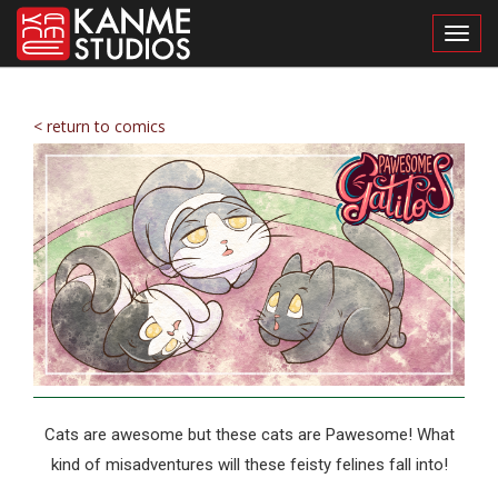
Toggl
< return to comics
Cats are awesome but these cats are Pawesome! What
kind of misadventures will these feisty felines fall into!